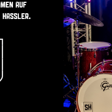
MMEN AUF
N HASSLER.