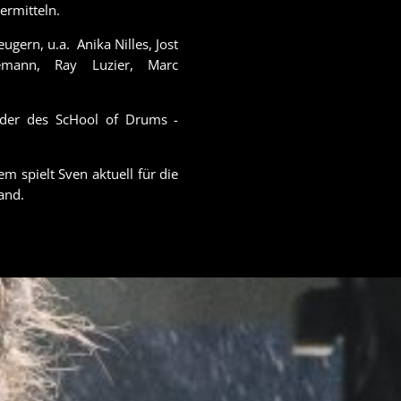
ermitteln.
gern, u.a. Anika Nilles, Jost
emann, Ray Luzier, Marc
ünder des ScHool of Drums -
m spielt Sven aktuell für die
and.