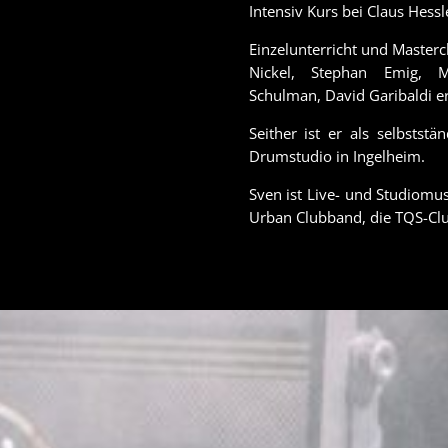
Intensiv Kurs bei Claus Hessl
Einzelunterricht und Masterc
Nickel, Stephan Emig, 
Schulman, David Garibaldi er
Seither ist er als selbsts
Drumstudio in Ingelheim.
Sven ist Live- und Studiomus
Urban Clubband, die TQS-Club